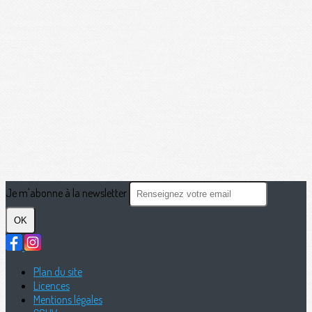
Je m'abonne à la newsletter
OK
Plan du site
Licences
Mentions légales