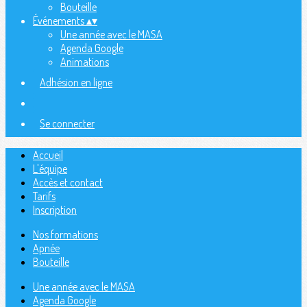
Bouteille
Événements
▴
▾
Une année avec le MASA
Agenda Google
Animations
Adhésion en ligne
Se connecter
Accueil
L'équipe
Accès et contact
Tarifs
Inscription
Nos formations
Apnée
Bouteille
Une année avec le MASA
Agenda Google