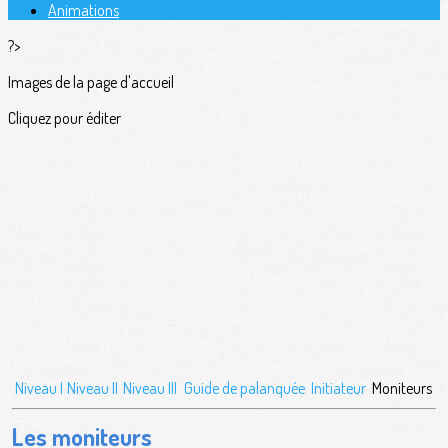
Animations
?>
Images de la page d'accueil
Cliquez pour éditer
Niveau I
Niveau II
Niveau III
Guide de palanquée
Initiateur
Moniteurs
Les moniteurs