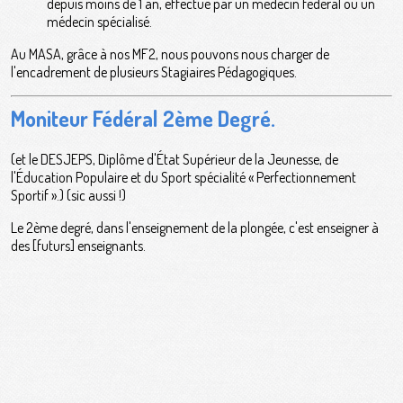
depuis moins de 1 an, effectué par un médecin fédéral ou un
médecin spécialisé.
Au MASA, grâce à nos MF2, nous pouvons nous charger de
l'encadrement de plusieurs Stagiaires Pédagogiques.
Moniteur Fédéral 2ème Degré.
(et le DESJEPS, Diplôme d'État Supérieur de la Jeunesse, de
l'Éducation Populaire et du Sport spécialité « Perfectionnement
Sportif ».) (sic aussi !)
Le 2ème degré, dans l'enseignement de la plongée, c'est enseigner à
des [futurs] enseignants.