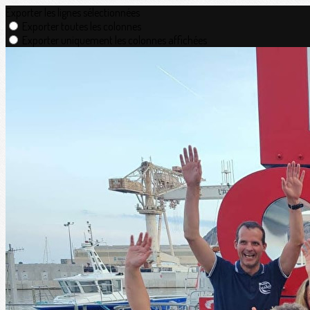
Exporter les lignes sélectionnées
Exporter toutes les colonnes
Exporter uniquement les colonnes affichées